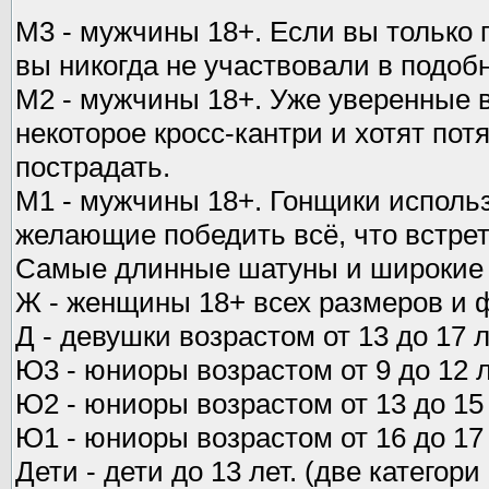
М3 - мужчины 18+. Если вы только 
вы никогда не участвовали в подоб
М2 - мужчины 18+. Уже уверенные в
некоторое кросс-кантри и хотят по
пострадать.
М1 - мужчины 18+. Гонщики использ
желающие победить всё, что встрет
Самые длинные шатуны и широкие к
Ж - женщины 18+ всех размеров и
Д - девушки возрастом от 13 до 17 
Ю3 - юниоры возрастом от 9 до 12 
Ю2 - юниоры возрастом от 13 до 15
Ю1 - юниоры возрастом от 16 до 17
Дети - дети до 13 лет. (две категори 