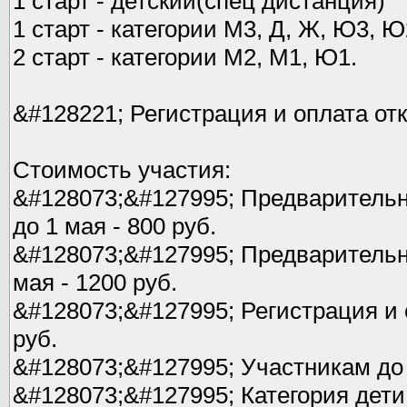
1 старт - детский(спец дистанция)
1 старт - категории М3, Д, Ж, Ю3, Ю
2 старт - категории М2, М1, Ю1.
&#128221; Регистрация и оплата от
Стоимость участия:
&#128073;&#127995; Предварительн
до 1 мая - 800 руб.
&#128073;&#127995; Предварительна
мая - 1200 руб.
&#128073;&#127995; Регистрация и 
руб.
&#128073;&#127995; Участникам до 
&#128073;&#127995; Категория дети 