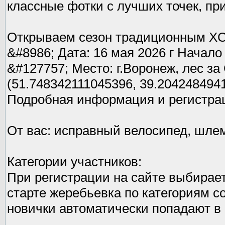
классные фотки с лучших точек, при
Открываем сезон традиционным XCO
&#8986; Дата: 16 мая 2026 г Начало 
&#127757; Место: г.Воронеж, лес за
(51.748342111045396, 39.204248494
Подробная информация и регистраци
От вас: исправный велосипед, шлем
Категории участников:
При регистрации на сайте выбирает
старте жеребьевка по категориям с
новички автоматически попадают в