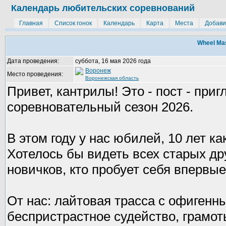
Календарь любительских соревнований
Главная
Список гонок
Календарь
Карта
Места
Добави
Wheel Ma
Дата проведения:
суббота, 16 мая 2026 года
Воронеж
Место проведения:
Воронежская область
Привет, кантрилы! Это - пост - при
соревновательный сезон 2026.
В этом году у нас юбилей, 10 лет к
Хотелось бы видеть всех старых дру
новичков, кто пробует себя впервые
От нас: лайтовая трасса с офигенн
беспристрастное судейство, грамот