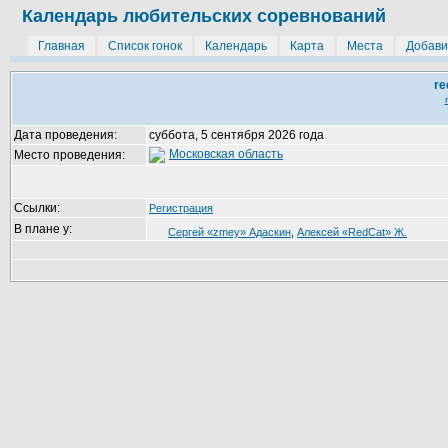
Календарь любительских соревнований
Главная
Список гонок
Календарь
Карта
Места
Добави
re
Дата проведения:
суббота, 5 сентября 2026 года
Московская область
Место проведения:
Ссылки:
Регистрация
В плане у:
Сергей «zmey» Адаскин
,
Алексей «RedCat» Ж.