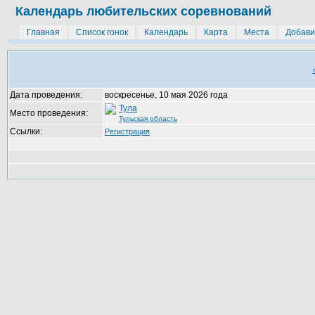
Календарь любительских соревнований
Главная
Список гонок
Календарь
Карта
Места
Добави
Дата проведения:
воскресенье, 10 мая 2026 года
Тула
Место проведения:
Тульская область
Ссылки:
Регистрация