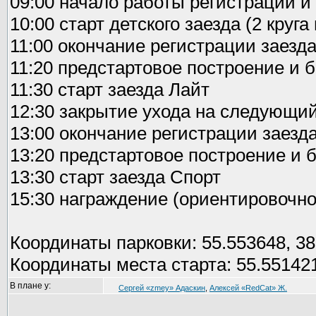
09:00 начало работы регистрации 
10:00 старт детского заезда (2 круга 
11:00 окончание регистрации заезд
11:20 предстартовое построение и 
11:30 старт заезда Лайт
12:30 закрытие ухода на следующий
13:00 окончание регистрации заезд
13:20 предстартовое построение и 
13:30 старт заезда Спорт
15:30 награждение (ориентировочно
Координаты парковки: 55.553648, 3
Координаты места старта: 55.551421
В плане у:
Сергей «zmey» Адаскин
,
Алексей «RedCat» Ж.