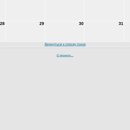
28
29
30
31
Вернуться к списку гонок
О проекте...