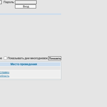
Пароль:
ие
Показывать дни многодневок
Место проведения
славец
 область