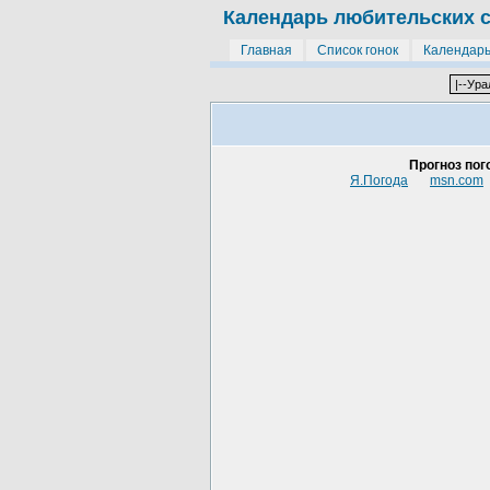
Календарь любительских 
Главная
Список гонок
Календар
Прогноз по
Я.Погода
msn.com