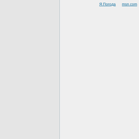
Я.Погода
msn.com